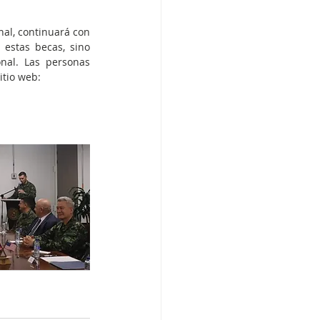
al, continuará con 
estas becas, sino 
al. Las personas 
itio web: 