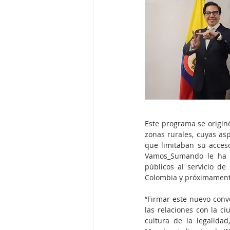
Este programa se originó
zonas rurales, cuyas as
que limitaban su acceso
Vamos_Sumando le ha pe
públicos al servicio de
Colombia y próximamente,
“Firmar este nuevo conv
las relaciones con la ci
cultura de la legalida