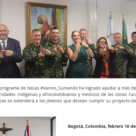
 programa de becas 
#Vamos_Sumando
 ha logrado ayudar a más de
idades indígenas y afrocolombianos y mestizos de las zonas rural
as se extenderá a los jóvenes que desean cumplir su proyecto de v
Bogotá, Colombia, febrero 16 de