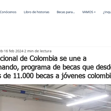
Conócenos
Libro de historias
Becas para...
VAMOS +
¿Inq
eb
16 feb 2024
2 min de lectura
acional de Colombia se une a
ndo, programa de becas que desd
 de 11.000 becas a jóvenes colomb