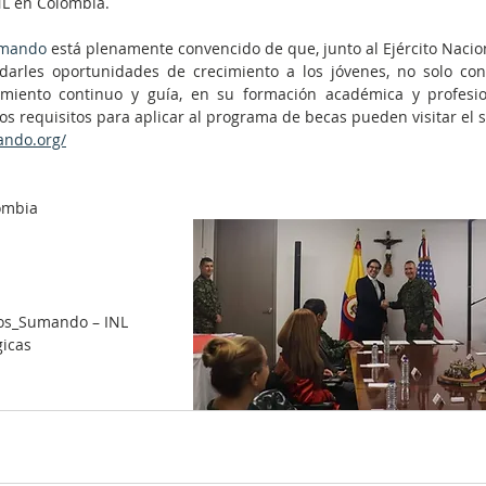
NL en Colombia.
mando
 está plenamente convencido de que, junto al Ejército Nacion
arles oportunidades de crecimiento a los jóvenes, no solo con 
iento continuo y guía, en su formación académica y profesion
os requisitos para aplicar al programa de becas pueden visitar el s
ando.org/
lombia
os_Sumando – INL
gicas