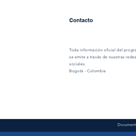
Contacto
Navegando el Pacífico
Toda información oficial del prog
se emite a través de nuestras rede
sociales.
Bogotá - Colombia
Documento